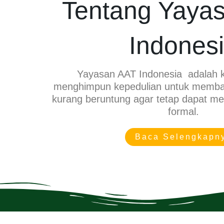
Tentang Yaya
Indones
Yayasan AAT Indonesia adalah 
menghimpun kepedulian untuk memba
kurang beruntung agar tetap dapat m
formal.
Baca Selengkapn