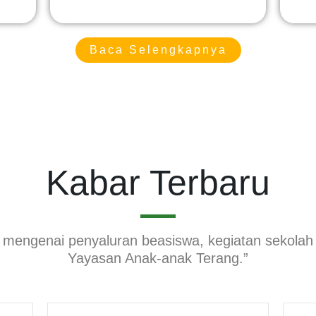
Baca Selengkapnya
Kabar Terbaru
i mengenai penyaluran beasiswa, kegiatan sekolah
Yayasan Anak-anak Terang.”