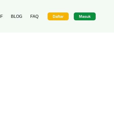
IF
BLOG
FAQ
Daftar
Masuk