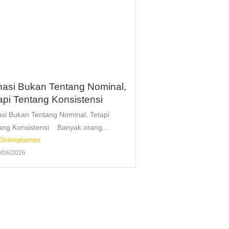
asi Bukan Tentang Nominal,
api Tentang Konsistensi
si Bukan Tentang Nominal, Tetapi
ang Konsistensi Banyak orang...
 Selengkapnya
0/06/2026