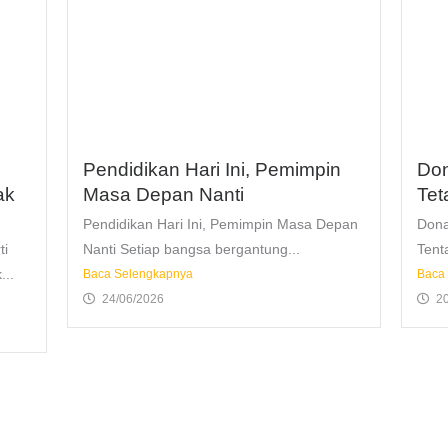
Pendidikan Hari Ini, Pemimpin
Don
ak
Masa Depan Nanti
Tet
Pendidikan Hari Ini, Pemimpin Masa Depan
Dona
ti
Nanti Setiap bangsa bergantung...
Tent
...
Baca Selengkapnya
Baca
24/06/2026
2