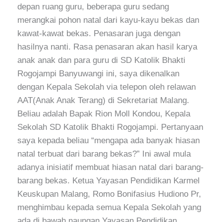
depan ruang guru, beberapa guru sedang
merangkai pohon natal dari kayu-kayu bekas dan
kawat-kawat bekas. Penasaran juga dengan
hasilnya nanti. Rasa penasaran akan hasil karya
anak anak dan para guru di SD Katolik Bhakti
Rogojampi Banyuwangi ini, saya dikenalkan
dengan Kepala Sekolah via telepon oleh relawan
AAT(Anak Anak Terang) di Sekretariat Malang.
Beliau adalah Bapak Rion Moll Kondou, Kepala
Sekolah SD Katolik Bhakti Rogojampi. Pertanyaan
saya kepada beliau “mengapa ada banyak hiasan
natal terbuat dari barang bekas?” Ini awal mula
adanya inisiatif membuat hiasan natal dari barang-
barang bekas. Ketua Yayasan Pendidikan Karmel
Keuskupan Malang, Romo Bonifasius Hudiono Pr,
menghimbau kepada semua Kepala Sekolah yang
ada di bawah naungan Yayasan Pendidikan