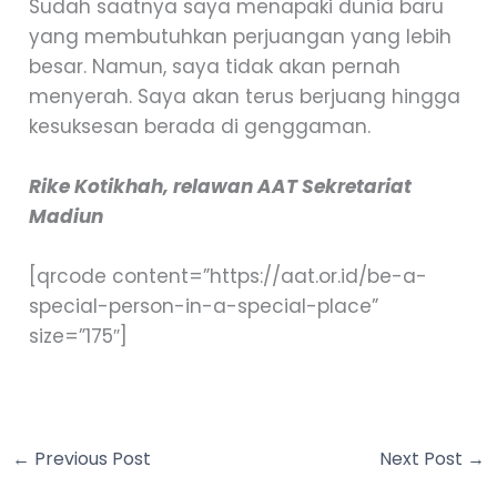
Sudah saatnya saya menapaki dunia baru
yang membutuhkan perjuangan yang lebih
besar. Namun, saya tidak akan pernah
menyerah. Saya akan terus berjuang hingga
kesuksesan berada di genggaman.
Rike Kotikhah, relawan AAT Sekretariat
Madiun
[qrcode content=”https://aat.or.id/be-a-
special-person-in-a-special-place”
size=”175″]
←
Previous Post
Next Post
→