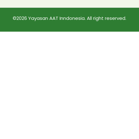
©2026 Yayasan AAT Inndonesia. All right reserved.