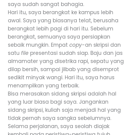
saya sudah sangat bahagia.
Hari itu, saya berangkat ke kampus lebih
awal. Saya yang biasanya telat, berusaha
berangkat lebih pagi di hari itu. Sebelum
berangkat, semuanya saya persiapkan
sebaik mungkin. Empat
copy
-an skripsi dan
satu
file
presentasi sudah siap. Baju dan jas
almamater yang disetrika rapi, sepatu yang
dilap bersih, sampai jilbab yang disemprot
sedikit minyak wangi. Hari itu, saya harus
menampilkan yang terbaik.
Bisa merasakan sidang skripsi adalah hal
yang luar biasa bagi saya. Jangankan
sidang skripsi, kuliah saja menjadi hal yang
tidak pernah saya sangka sebelumnya.
Selama perjalanan, saya seolah diajak
kembali pada peristiwa-peristiwa tujuh