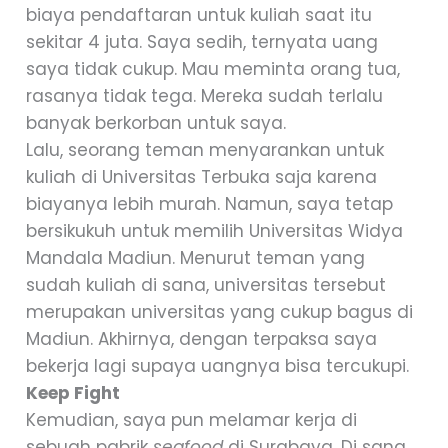
biaya pendaftaran untuk kuliah saat itu
sekitar 4 juta. Saya sedih, ternyata uang
saya tidak cukup. Mau meminta orang tua,
rasanya tidak tega. Mereka sudah terlalu
banyak berkorban untuk saya.
Lalu, seorang teman menyarankan untuk
kuliah di Universitas Terbuka saja karena
biayanya lebih murah. Namun, saya tetap
bersikukuh untuk memilih Universitas Widya
Mandala Madiun. Menurut teman yang
sudah kuliah di sana, universitas tersebut
merupakan universitas yang cukup bagus di
Madiun. Akhirnya, dengan terpaksa saya
bekerja lagi supaya uangnya bisa tercukupi.
Keep Fight
Kemudian, saya pun melamar kerja di
sebuah pabrik
seafood
di Surabaya. Di sana,