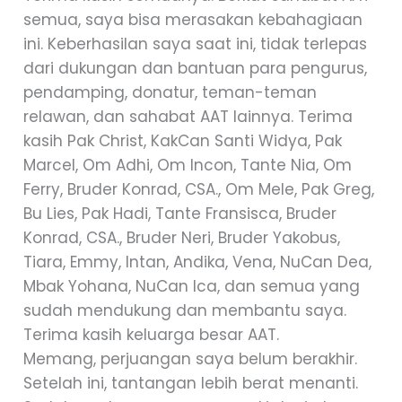
semua, saya bisa merasakan kebahagiaan
ini. Keberhasilan saya saat ini, tidak terlepas
dari dukungan dan bantuan para pengurus,
pendamping, donatur, teman-teman
relawan, dan sahabat AAT lainnya. Terima
kasih Pak Christ, KakCan Santi Widya, Pak
Marcel, Om Adhi, Om Incon, Tante Nia, Om
Ferry, Bruder Konrad, CSA., Om Mele, Pak Greg,
Bu Lies, Pak Hadi, Tante Fransisca, Bruder
Konrad, CSA., Bruder Neri, Bruder Yakobus,
Tiara, Emmy, Intan, Andika, Vena, NuCan Dea,
Mbak Yohana, NuCan Ica, dan semua yang
sudah mendukung dan membantu saya.
Terima kasih keluarga besar AAT.
Memang, perjuangan saya belum berakhir.
Setelah ini, tantangan lebih berat menanti.