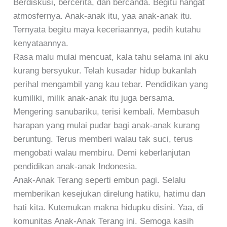
Berdiskusi, bercerita, dan bercanda. Begitu hangat
atmosfernya. Anak-anak itu, yaa anak-anak itu.
Ternyata begitu maya keceriaannya, pedih kutahu
kenyataannya.
Rasa malu mulai mencuat, kala tahu selama ini aku
kurang bersyukur. Telah kusadar hidup bukanlah
perihal mengambil yang kau tebar. Pendidikan yang
kumiliki, milik anak-anak itu juga bersama.
Mengering sanubariku, terisi kembali. Membasuh
harapan yang mulai pudar bagi anak-anak kurang
beruntung. Terus memberi walau tak suci, terus
mengobati walau membiru. Demi keberlanjutan
pendidikan anak-anak Indonesia.
Anak-Anak Terang seperti embun pagi. Selalu
memberikan kesejukan direlung hatiku, hatimu dan
hati kita. Kutemukan makna hidupku disini. Yaa, di
komunitas Anak-Anak Terang ini. Semoga kasih