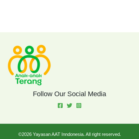
Follow Our Social Media
©2026 Yayasan AAT Inndonesia. All right reserved.