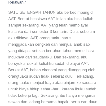
Hidupku
Relawan
/
SATU SETENGAH TAHUN aku berkecimpung di
AAT. Berkat beasiswa AAT inilah aku bisa kuliah
sampai sekarang. AAT yang telah membiayai
kuliahku dari semester 3 kemarin. Dulu, sebelum
aku dibiayai AAT, orang tuaku harus
menggadaikan cengkeh dan menjual anak sapi
yang didapat setelah bertahun-tahun memelihara
induknya dari saudaraku. Dan sekarang, aku
bersyukur sekali kuliahku sudah dibiayai AAT.
Berkat AAT, beban ekonomi yang ditanggung oleh
orangtuaku sudah tidak seberat dulu. Terkadang,
orang tuaku menjual kayu atau pinjam ke saudara
untuk biaya hidup sehari-hari, karena ibuku sudah
tidak bekerja lagi. Sekarang, ibu hanya mengurusi
sawah dan ladang bersama bapak, serta cari daun