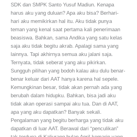
SDK dan SMPK Santo Yusuf Madiun. Kenapa
harus aku yang duluan? Apa aku bisa? Berhari-
hari aku memikirkan hal itu. Aku tidak punya
teman yang kenal saat pertama kali penerimaan
beasiswa. Bahkan, sama Andika yang satu kelas
saja aku tidak begitu akrab. Apalagi sama yang
lainnya. Tapi akhirnya semua aku jalani saja.
Ternyata, tidak seberat yang aku pikirkan.
Sungguh pilihan yang bodoh kalau aku dulu benar-
benar keluar dari AAT hanya karena hal sepele.
Kemungkinan besar, tidak akan pernah ada yang
berubah dalam hidupku. Bahkan, bisa jadi aku
tidak akan operasi sampai aku tua. Dan di AAT,
apa yang aku dapatkan? Banyak sekali.
Pengalaman yang begitu berharga yang tidak aku
dapatkan di luar AAT. Berawal dari “penculikan”
tak terduga di Kaliurang bulan April kemarin yang