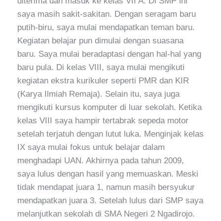
diterima dan masuk ke kelas VII A. Di SMP ini
saya masih sakit-sakitan. Dengan seragam baru
putih-biru, saya mulai mendapatkan teman baru.
Kegiatan belajar pun dimulai dengan suasana
baru. Saya mulai beradaptasi dengan hal-hal yang
baru pula. Di kelas VIII, saya mulai mengikuti
kegiatan ekstra kurikuler seperti PMR dan KIR
(Karya Ilmiah Remaja). Selain itu, saya juga
mengikuti kursus komputer di luar sekolah. Ketika
kelas VIII saya hampir tertabrak sepeda motor
setelah terjatuh dengan lutut luka. Menginjak kelas
IX saya mulai fokus untuk belajar dalam
menghadapi UAN. Akhirnya pada tahun 2009,
saya lulus dengan hasil yang memuaskan. Meski
tidak mendapat juara 1, namun masih bersyukur
mendapatkan juara 3. Setelah lulus dari SMP saya
melanjutkan sekolah di SMA Negeri 2 Ngadirojo.