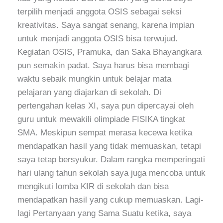
terpilih menjadi anggota OSIS sebagai seksi
kreativitas. Saya sangat senang, karena impian
untuk menjadi anggota OSIS bisa terwujud.
Kegiatan OSIS, Pramuka, dan Saka Bhayangkara
pun semakin padat. Saya harus bisa membagi
waktu sebaik mungkin untuk belajar mata
pelajaran yang diajarkan di sekolah. Di
pertengahan kelas XI, saya pun dipercayai oleh
guru untuk mewakili olimpiade FISIKA tingkat
SMA. Meskipun sempat merasa kecewa ketika
mendapatkan hasil yang tidak memuaskan, tetapi
saya tetap bersyukur. Dalam rangka memperingati
hari ulang tahun sekolah saya juga mencoba untuk
mengikuti lomba KIR di sekolah dan bisa
mendapatkan hasil yang cukup memuaskan. Lagi-
lagi Pertanyaan yang Sama Suatu ketika, saya