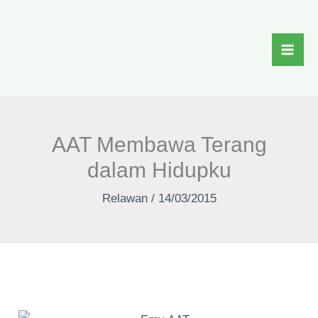
Skip
to
content
AAT Membawa Terang
dalam Hidupku
Relawan
/
14/03/2015