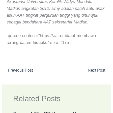
Akuntansi Universitas Katolik Widya Mandala
Madiun angkatan 2012. Emy adalah salah satu anak
asuh AAT tingkat perguruan tinggi yang ditunujuk
sebagai bendahara AAT sekretariat Madiun.
[qrcode content=”https://aat.or.id/aat-membawa-
terang-dalam-hidupku” size=”175″]
←
Previous Post
Next Post
→
Related Posts