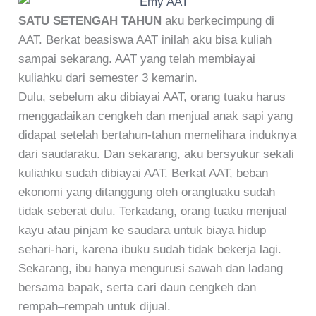
SATU SETENGAH TAHUN
aku berkecimpung di
AAT. Berkat beasiswa AAT inilah aku bisa kuliah
sampai sekarang. AAT yang telah membiayai
kuliahku dari semester 3 kemarin.
Dulu, sebelum aku dibiayai AAT, orang tuaku harus
menggadaikan cengkeh dan menjual anak sapi yang
didapat setelah bertahun-tahun memelihara induknya
dari saudaraku. Dan sekarang, aku bersyukur sekali
kuliahku sudah dibiayai AAT. Berkat AAT, beban
ekonomi yang ditanggung oleh orangtuaku sudah
tidak seberat dulu. Terkadang, orang tuaku menjual
kayu atau pinjam ke saudara untuk biaya hidup
sehari-hari, karena ibuku sudah tidak bekerja lagi.
Sekarang, ibu hanya mengurusi sawah dan ladang
bersama bapak, serta cari daun cengkeh dan
rempah–rempah untuk dijual.