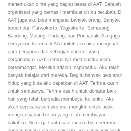
menemukan cinta yang begitu besar di AAT. Sebuah
organisasi yang berhasil membuat diriku berubah. Di
AAT juga aku bisa mengenal banyak orang. Banyak
teman dari Purwokerto, Yogyakarta, Semarang,
Bandung, Malang, Padang, dan Pontianak. Aku juga
bersyukur, karena di AAT inilah aku bisa mengenal
para pengurus dan sebagian donatur yang
bergabung di AAT. Semuanya membuatku lebih
bersemangat. Mereka adalah inspirasiku. Aku telah
banyak belajar dari mereka. Begitu banyak pelajaran
hidup yang bisa aku dapatkan di AAT. Terima kasih
untuk semuanya. Terima kasih untuk donatur baik
hati yang telah bersedia membayai kuliahku. Aku
akan berusaha semaksimal mungkin untuk tidak
mengecewakan beliau yang telah membiayai
kuliahku. Semoga suatu saat ini aku bisa bertemu
dengan beliau.Dan terimakasih juga untuk Pak Hadi,