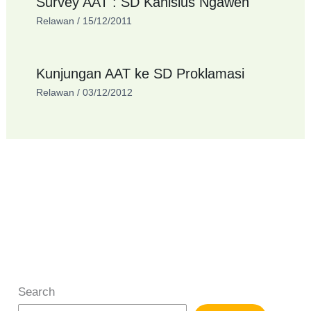
Survey AAT : SD Kanisius Ngawen
Relawan
/
15/12/2011
Kunjungan AAT ke SD Proklamasi
Relawan
/
03/12/2012
Search