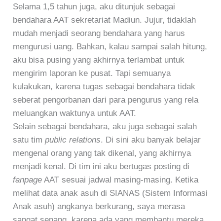
Selama 1,5 tahun juga, aku ditunjuk sebagai
bendahara AAT sekretariat Madiun. Jujur, tidaklah
mudah menjadi seorang bendahara yang harus
mengurusi uang. Bahkan, kalau sampai salah hitung,
aku bisa pusing yang akhirnya terlambat untuk
mengirim laporan ke pusat. Tapi semuanya
kulakukan, karena tugas sebagai bendahara tidak
seberat pengorbanan dari para pengurus yang rela
meluangkan waktunya untuk AAT.
Selain sebagai bendahara, aku juga sebagai salah
satu tim
public relations
. Di sini aku banyak belajar
mengenal orang yang tak dikenal, yang akhirnya
menjadi kenal. Di tim ini aku bertugas posting di
fanpage
AAT sesuai jadwal masing-masing. Ketika
melihat data anak asuh di SIANAS (Sistem Informasi
Anak asuh) angkanya berkurang, saya merasa
sangat senang, karena ada yang membantu mereka.