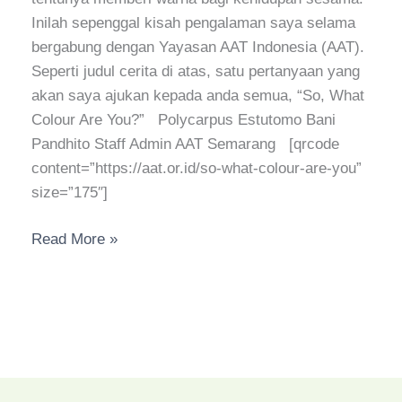
Inilah sepenggal kisah pengalaman saya selama
bergabung dengan Yayasan AAT Indonesia (AAT).
Seperti judul cerita di atas, satu pertanyaan yang
akan saya ajukan kepada anda semua, “So, What
Colour Are You?” Polycarpus Estutomo Bani
Pandhito Staff Admin AAT Semarang [qrcode
content=”https://aat.or.id/so-what-colour-are-you”
size=”175″]
Read More »