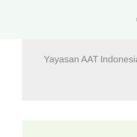
Skip
to
content
Yayasan AAT Indonesi