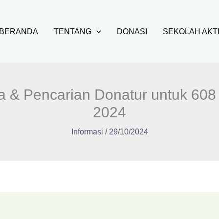
BERANDA
TENTANG
DONASI
SEKOLAH AKT
a & Pencarian Donatur untuk 608
2024
Informasi
/
29/10/2024