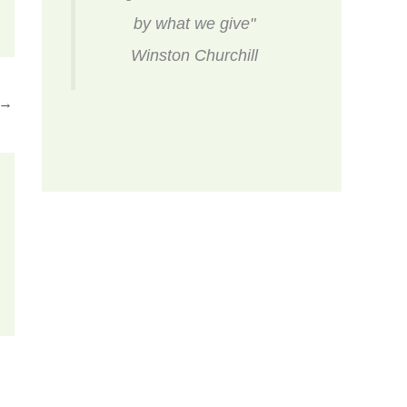
by what we give"
Winston Churchill
→