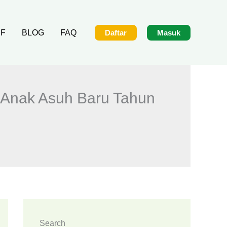
IF
BLOG
FAQ
Daftar
Masuk
 Anak Asuh Baru Tahun
Search