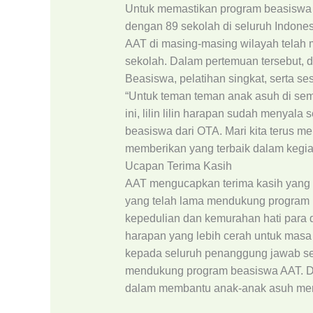
Untuk memastikan program beasiswa be
dengan 89 sekolah di seluruh Indones
AAT di masing-masing wilayah tela
sekolah. Dalam pertemuan tersebut, 
Beasiswa, pelatihan singkat, serta se
“Untuk teman teman anak asuh di se
ini, lilin lilin harapan sudah meny
beasiswa dari OTA. Mari kita terus m
memberikan yang terbaik dalam kegiat
Ucapan Terima Kasih
AAT mengucapkan terima kasih yang s
yang telah lama mendukung program 
kepedulian dan kemurahan hati para d
harapan yang lebih cerah untuk mas
kepada seluruh penanggung jawab se
mendukung program beasiswa AAT. Ded
dalam membantu anak-anak asuh mera