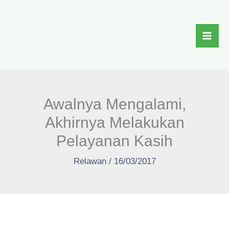
Skip
to
content
Awalnya Mengalami,
Akhirnya Melakukan
Pelayanan Kasih
Relawan
/
16/03/2017