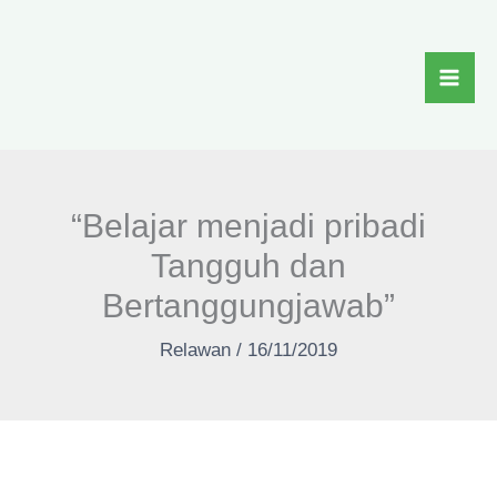
Skip
to
content
“Belajar menjadi pribadi
Tangguh dan
Bertanggungjawab”
Relawan
/
16/11/2019