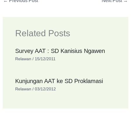
←
Previous Post
Next Post
→
Related Posts
Survey AAT : SD Kanisius Ngawen
Relawan
/
15/12/2011
Kunjungan AAT ke SD Proklamasi
Relawan
/
03/12/2012