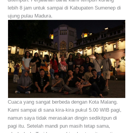
lebih 8 jam untuk sampai di Kabupaten Sumenep di
ujung pulau Madura.
Cuaca yang sangat berbeda dengan Kota Malang.
Kami sampai di sana kira-kira pukul 5.00 WIB pagi,
namun saya tidak merasakan dingin sedikitpun di
pagi itu. Setelah mandi pun masih tetap sama,