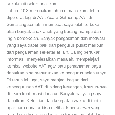
sekolah di sekertariat kami.
Tahun 2018 merupakan tahun dimana kami lebih
dipererat lagi di AAT. Acara Gathering AAT di
Semarang semakin membuat saya lebih terbuka
akan banyak anak-anak yang kurang mampu dan
ingin bersekolah. Banyak pengalaman dan motivasi
yang saya dapat baik dari pengurus pusat maupun
dari pengalaman sekertariat lain. Saling bertukar
informasi, menyelesaikan masalah, mempelajari
kembali website AAT agar satu pemahaman saya
dapatkan bisa menurunkan ke pengurus selanjutnya.
Di tahun ini juga, saya menjadi bagian dari
kepengurusan AAT, di bidang keuangan, khusus-nya
di team konfirmasi donatur. Banyak hal yang saya
dapatkan. Ketelitian dan ketepatan waktu di tuntut
agar para donatur bisa melihat kinerja
team
yang
baik, bisa dipercaya dan yang terpenting ialah bisa