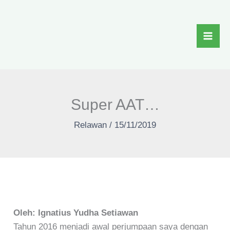
Skip
to
content
Super AAT…
Relawan
/
15/11/2019
Oleh: Ignatius Yudha Setiawan
Tahun 2016 menjadi awal perjumpaan saya dengan