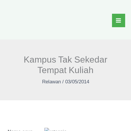
Skip
to
content
Kampus Tak Sekedar
Tempat Kuliah
Relawan
/
03/05/2014