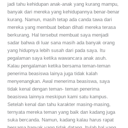
jadi tahu kehidupan anak-anak yang kurang mampu,
banyak dari mereka yang kehidupannya benar-benar
kurang. Namun, masih tetap ada canda tawa dari
mereka yang membuat beban dihati mereka terasa
berkurang. Hal tersebut membuat saya menjadi
sadar bahwa di luar sana masih ada banyak orang
yang hidupnya lebih susah dari pada saya. Itu
pegalaman saya ketika wawancara anak asuh.
Kalau pengalaman ketika bersama teman-teman
penerima beasiswa lainya juga tidak kalah
menyenangkan. Awal menerima beasiswa, saya
tidak kenal dengan teman- teman penerima
beasiswa lainnya meskipun kami satu kampus.
Setelah kenal dan tahu karakter masing-masing,
ternyata mereka teman yang baik dan kadang juga
suka bercanda. Namun, kadang kalau harus rapat
bersama banyak yang tidak datang. Itulah hal yang