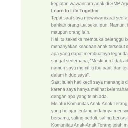
kegiatan wawancara anak di SMP Ag
Learn to Life Together
Tepat saat saya mewawancarai seoran
bahkan orang tua sekalipun. Namun, i
maupun orang lain.
Hal itu seketika membuka belenggu ke
menanyakan keadaan anak tersebut s
apa yang dapat membuatnya tegar dala
sangat sederhana, “Meskipun tidak ad
namun saya memiliki ibu panti dan t
dalam hidup saya”.
Saat itulah hati kecil saya menangis
karena saya hanya melihat kelemahan 
dengan apa yang telah ada.
Melalui Komunitas Anak-Anak Terang, 
yang belajar tentang indahnya mensyu
bersama, saling peduli, saling berkasi
Komunitas Anak-Anak Terang telah me