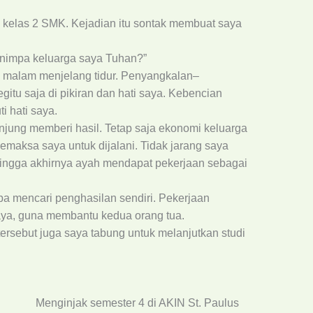
kelas 2 SMK. Kejadian itu sontak membuat saya
enimpa keluarga saya Tuhan?”
oa malam menjelang tidur. Penyangkalan–
gitu saja di pikiran dan hati saya. Kebencian
i hati saya.
jung memberi hasil. Tetap saja ekonomi keluarga
aksa saya untuk dijalani. Tidak jarang saya
Hingga akhirnya ayah mendapat pekerjaan sebagai
ba mencari penghasilan sendiri. Pekerjaan
saya, guna membantu kedua orang tua.
tersebut juga saya tabung untuk melanjutkan studi
Menginjak semester 4 di AKIN St. Paulus