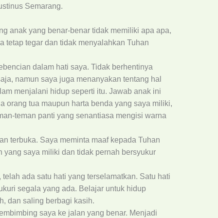
ustinus Semarang.
g anak yang benar-benar tidak memiliki apa apa,
a tetap tegar dan tidak menyalahkan Tuhan
bencian dalam hati saya. Tidak berhentinya
aja, namun saya juga menanyakan tentang hal
m menjalani hidup seperti itu. Jawab anak ini
a orang tua maupun harta benda yang saya miliki,
eman-teman panti yang senantiasa mengisi warna
 dan terbuka. Saya meminta maaf kepada Tuhan
yang saya miliki dan tidak pernah bersyukur
telah ada satu hati yang terselamatkan. Satu hati
kuri segala yang ada. Belajar untuk hidup
h, dan saling berbagi kasih.
mbimbing saya ke jalan yang benar. Menjadi