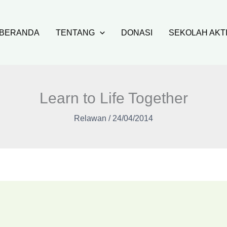
BERANDA
TENTANG
DONASI
SEKOLAH AKT
Learn to Life Together
Relawan
/
24/04/2014