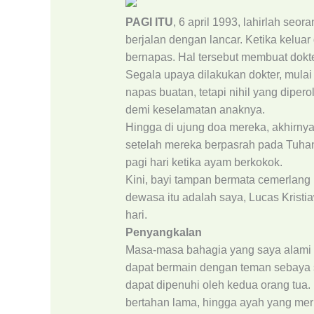
PAGI ITU
, 6 april 1993, lahirlah seor
berjalan dengan lancar. Ketika keluar 
bernapas. Hal tersebut membuat dokt
Segala upaya dilakukan dokter, mulai
napas buatan, tetapi nihil yang dipe
demi keselamatan anaknya.
Hingga di ujung doa mereka, akhirn
setelah mereka berpasrah pada Tuhan,
pagi hari ketika ayam berkokok.
Kini, bayi tampan bermata cemerlang 
dewasa itu adalah saya, Lucas Kristia
hari.
Penyangkalan
Masa-masa bahagia yang saya alami
dapat bermain dengan teman sebaya 
dapat dipenuhi oleh kedua orang tua
bertahan lama, hingga ayah yang mer