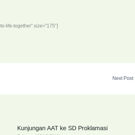
-to-life-together” size=”175″]
Next Post
Kunjungan AAT ke SD Proklamasi