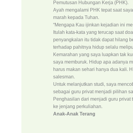
Pemutusan Hubungan Kerja (PHK).
Ayah mengalami PHK tepat saat saya 
marah kepada Tuhan.
“Mengapa Kau ijinkan kejadian ini m
Itulah kata-kata yang terucap saat d
penyangkalan itu tidak dapat hilang be
terhadap pahitnya hidup selalu meliput
Kemarahan yang saya luapkan tak kun
saya memburuk. Hidup apa adanya mem
harus makan sehari hanya dua kali. 
salesman.
Untuk melanjutkan studi, saya menco
sebagai guru privat menjadi pilihan 
Penghasilan dari menjadi guru privat 
ke jenjang perkuliahan.
Anak-Anak Terang