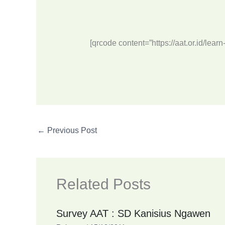
[qrcode content=”https://aat.or.id/learn
←
Previous Post
Related Posts
Survey AAT : SD Kanisius Ngawen