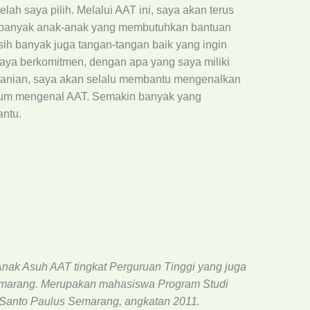
ah saya pilih. Melalui AAT ini, saya akan terus
h banyak anak-anak yang membutuhkan bantuan
sih banyak juga tangan-tangan baik yang ingin
aya berkomitmen, dengan apa yang saya miliki
eranian, saya akan selalu membantu mengenalkan
lum mengenal AAT. Semakin banyak yang
ntu.
Anak Asuh AAT tingkat Perguruan Tinggi yang juga
emarang. Merupakan mahasiswa Program Studi
i Santo Paulus Semarang, angkatan 2011.