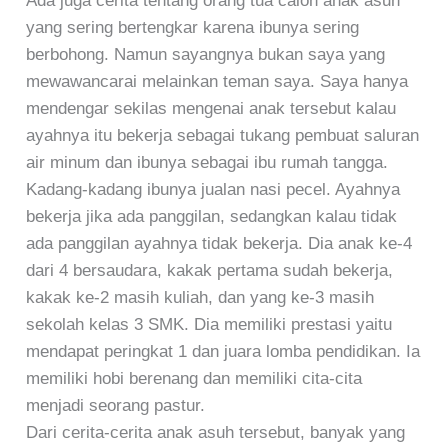
Ada juga cerita tentang orang tua calon anak asuh
yang sering bertengkar karena ibunya sering
berbohong. Namun sayangnya bukan saya yang
mewawancarai melainkan teman saya. Saya hanya
mendengar sekilas mengenai anak tersebut kalau
ayahnya itu bekerja sebagai tukang pembuat saluran
air minum dan ibunya sebagai ibu rumah tangga.
Kadang-kadang ibunya jualan nasi pecel. Ayahnya
bekerja jika ada panggilan, sedangkan kalau tidak
ada panggilan ayahnya tidak bekerja. Dia anak ke-4
dari 4 bersaudara, kakak pertama sudah bekerja,
kakak ke-2 masih kuliah, dan yang ke-3 masih
sekolah kelas 3 SMK. Dia memiliki prestasi yaitu
mendapat peringkat 1 dan juara lomba pendidikan. Ia
memiliki hobi berenang dan memiliki cita-cita
menjadi seorang pastur.
Dari cerita-cerita anak asuh tersebut, banyak yang