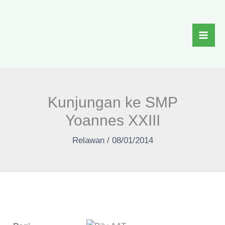
Skip
to
content
Kunjungan ke SMP
Yoannes XXIII
Relawan
/
08/01/2014