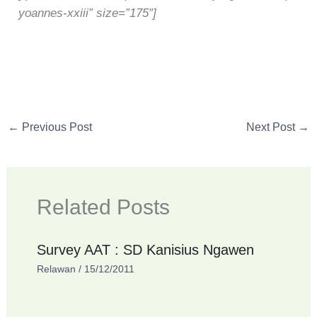
yoannes-xxiii” size=”175″]
←
Previous Post
Next Post
→
Related Posts
Survey AAT : SD Kanisius Ngawen
Relawan
/
15/12/2011