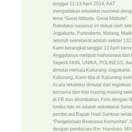
tanggal 12-13 April 2014, AAT
mengadakan rekoleksi nasional deng
tema “Good Attitude, Great Altittude”.
Rekoleksi nasional ini diikuti oleh se
Jogjakarta, Purwokerto, Malang, Madi
seluruh sekretariat adalah sekitar 132
Kami berangkat tanggal 12 April bers
Anggotanya meliputi mahasiswa dari 
Seperti AKIN, UNIKA, POLINESS, dan
dimulai menuju Kaliurang-Jogjakarta
Kaliurang. Kami tiba di Kaliurang seki
Acara rekoleksi dimulai dari registra
bersama dan foto masing-masing sekerta
di FB dan dilombakan. Foto dengan 
lomba foto ini adalah sekretariat Sem
pembicara Bapak Hadi Santoso selak
“Pengelolaan Beasiswa Komunitas”. L
dengan pembicara Rm. Handoko, MS