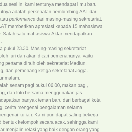
edua sesi ini kami tentunya mendapat ilmu baru
jutnya adalah perkenalan pembimbing AAT dari
 atau
performance
dari masing-masing sekretariat.
 AAT memberikan apresiasi kepada 15 mahasiswa
50. Salah satu mahasiswa Akfar mendapatkan
.
a pukul 23.30. Masing-masing sekretariat
leh juri dan akan dicari pemenangnya, yaitu
g pertama diraih oleh sekretariat Madiun,
, dan pemenang ketiga sekretariat Jogja.
dur malam.
dalah senam pagi pukul 06.00, makan pagi,
ang, dan foto bersama menggunakan jas
ndapatkan banyak teman baru dari berbagai kota
bagi cerita mengenai pengalaman selama
engenai kuliah. Kami pun dapat saling bekerja
dibentuk kelompok secara acak, sehingga kami
ar menjalin relasi yang baik dengan orang yang