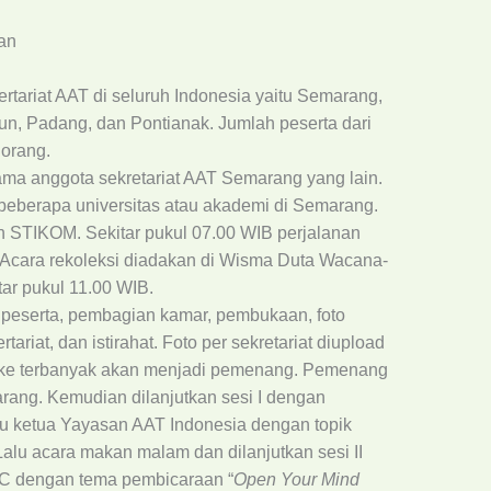
an
kertariat AAT di seluruh Indonesia yaitu Semarang,
un, Padang, dan Pontianak. Jumlah peserta dari
 orang.
ama anggota sekretariat AAT Semarang yang lain.
beberapa universitas atau akademi di Semarang.
 STIKOM. Sekitar pukul 07.00 WIB perjalanan
. Acara rekoleksi diadakan di Wisma Duta Wacana-
tar pukul 11.00 WIB.
si peserta, pembagian kamar, pembukaan, foto
riat, dan istirahat. Foto per sekretariat diupload
like terbanyak akan menjadi pemenang. Pemenang
arang. Kemudian dilanjutkan sesi I dengan
u ketua Yayasan AAT Indonesia dengan topik
alu acara makan malam dan dilanjutkan sesi II
C dengan tema pembicaraan “
Open Your Mind