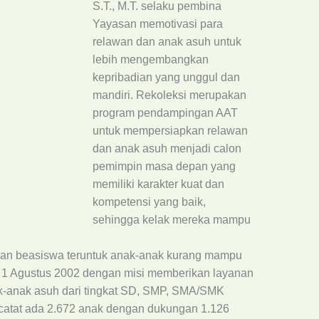
S.T., M.T. selaku pembina
Yayasan memotivasi para
relawan dan anak asuh untuk
lebih mengembangkan
kepribadian yang unggul dan
mandiri. Rekoleksi merupakan
program pendampingan AAT
untuk mempersiapkan relawan
dan anak asuh menjadi calon
pemimpin masa depan yang
memiliki karakter kuat dan
kompetensi yang baik,
sehingga kelak mereka mampu
an beasiswa teruntuk anak-anak kurang mampu
jak 1 Agustus 2002 dengan misi memberikan layanan
k-anak asuh dari tingkat SD, SMP, SMA/SMK
ercatat ada 2.672 anak dengan dukungan 1.126