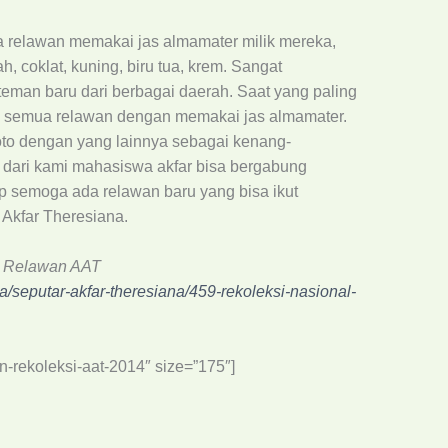
a relawan memakai jas almamater milik mereka,
, coklat, kuning, biru tua, krem. Sangat
man baru dari berbagai daerah. Saat yang paling
n semua relawan dengan memakai jas almamater.
oto dengan yang lainnya sebagai kenang-
dari kami mahasiswa akfar bisa bergabung
 semoga ada relawan baru yang bisa ikut
 Akfar Theresiana.
al Relawan AAT
rita/seputar-akfar-theresiana/459-rekoleksi-nasional-
tan-rekoleksi-aat-2014″ size=”175″]