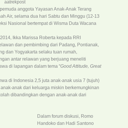
 pemuda anggota Yayasan Anak-Anak Terang
nah Air, selama dua hari Sabtu dan Minggu (12-13
leksi Nasional bertempat di Wisma Duta Wacana
2014, Ikka Marissa Roberta kepada RRI
 relawan dan pembimbing dari Padang, Pontianak,
ng dan Yogyakarta selaku tuan rumah,
gan antar relawan yang berjuang meneliti
swa di lapangan dalam tema “
Good Attitude, Great
 di Indonesia 2,5 juta anak-anak usia 7 (tujuh)
n anak-anak dari keluarga miskin berkemungkinan
ekolah dibandingkan dengan anak-anak dari
Dalam forum diskusi, Romo
Handoko dan Hadi Santono