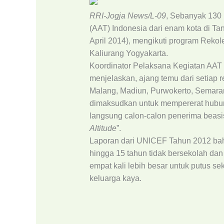
RRI-Jogja News/L-09
, Sebanyak 130
(AAT) Indonesia dari enam kota di Ta
April 2014), mengikuti program Reko
Kaliurang Yogyakarta.
Koordinator Pelaksana Kegiatan AAT 
menjelaskan, ajang temu dari setiap
Malang, Madiun, Purwokerto, Semara
dimaksudkan untuk mempererat hubun
langsung calon-calon penerima beasi
Altitude
”.
Laporan dari UNICEF Tahun 2012 bahwa
hingga 15 tahun tidak bersekolah da
empat kali lebih besar untuk putus s
keluarga kaya.