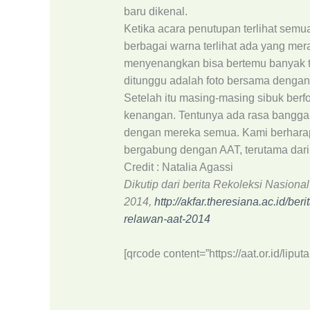
baru dikenal.
Ketika acara penutupan terlihat semu
berbagai warna terlihat ada yang merah
menyenangkan bisa bertemu banyak te
ditunggu adalah foto bersama denga
Setelah itu masing-masing sibuk berf
kenangan. Tentunya ada rasa bangga 
dengan mereka semua. Kami berharap
bergabung dengan AAT, terutama dari
Credit : Natalia Agassi
Dikutip dari berita Rekoleksi Nasion
2014,
http://akfar.theresiana.ac.id/be
relawan-aat-2014
[qrcode content=”https://aat.or.id/lipu