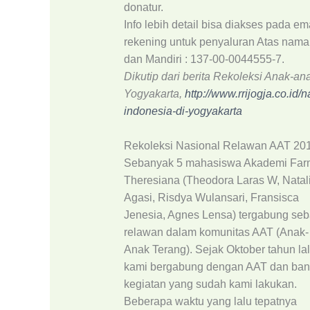
donatur.
Info lebih detail bisa diakses pada 
rekening untuk penyaluran Atas nama
dan Mandiri : 137-00-0044555-7.
Dikutip dari berita Rekoleksi Anak-an
Yogyakarta,
http://www.rrijogja.co.id
indonesia-di-yogyakarta
Rekoleksi Nasional Relawan AAT 20
Sebanyak 5 mahasiswa Akademi Far
Theresiana (Theodora Laras W, Natal
Agasi, Risdya Wulansari, Fransisca
Jenesia, Agnes Lensa) tergabung seb
relawan dalam komunitas AAT (Anak-
Anak Terang). Sejak Oktober tahun la
kami bergabung dengan AAT dan ba
kegiatan yang sudah kami lakukan.
Beberapa waktu yang lalu tepatnya