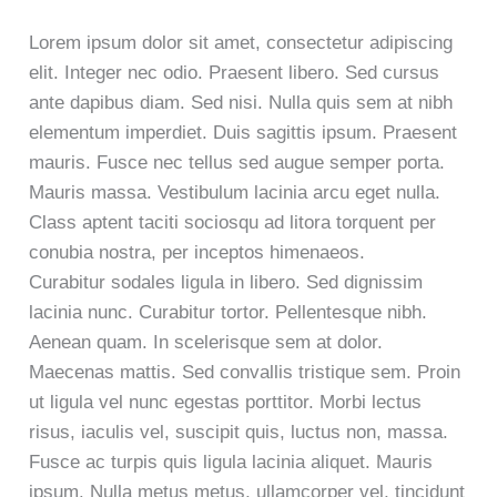
Lorem ipsum dolor sit amet, consectetur adipiscing
elit. Integer nec odio. Praesent libero. Sed cursus
ante dapibus diam. Sed nisi. Nulla quis sem at nibh
elementum imperdiet. Duis sagittis ipsum. Praesent
mauris. Fusce nec tellus sed augue semper porta.
Mauris massa. Vestibulum lacinia arcu eget nulla.
Class aptent taciti sociosqu ad litora torquent per
conubia nostra, per inceptos himenaeos.
Curabitur sodales ligula in libero. Sed dignissim
lacinia nunc. Curabitur tortor. Pellentesque nibh.
Aenean quam. In scelerisque sem at dolor.
Maecenas mattis. Sed convallis tristique sem. Proin
ut ligula vel nunc egestas porttitor. Morbi lectus
risus, iaculis vel, suscipit quis, luctus non, massa.
Fusce ac turpis quis ligula lacinia aliquet. Mauris
ipsum. Nulla metus metus, ullamcorper vel, tincidunt