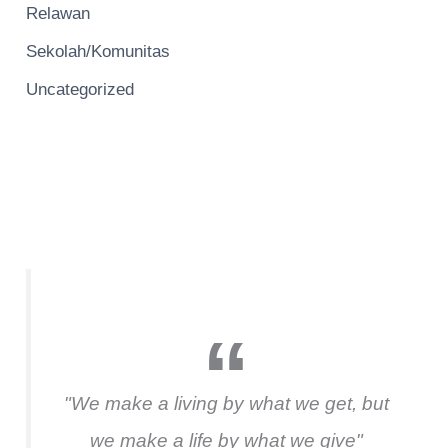
Relawan
Sekolah/Komunitas
Uncategorized
"We make a living by what we get, but
we make a life by what we give"