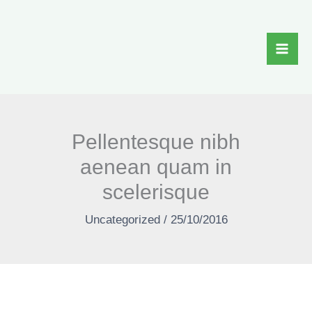
Skip
to
content
Pellentesque nibh
aenean quam in
scelerisque
Uncategorized
/
25/10/2016