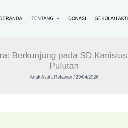
BERANDA
TENTANG
DONASI
SEKOLAH AKT
a: Berkunjung pada SD Kanisius 
Pulutan
Anak Asuh
,
Relawan
/
29/04/2026