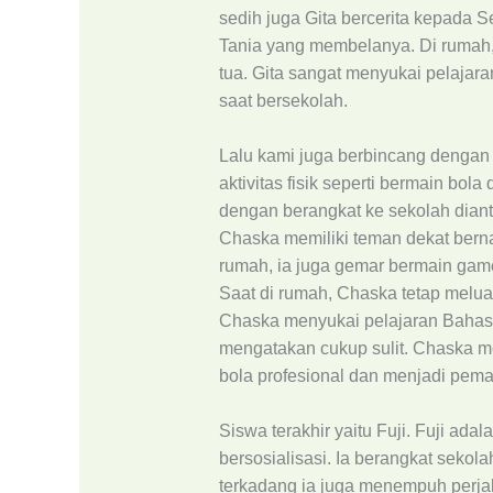
sedih juga Gita bercerita kepada S
Tania yang membelanya. Di rumah,
tua. Gita sangat menyukai pelaja
saat bersekolah.
Lalu kami juga berbincang dengan
aktivitas fisik seperti bermain bol
dengan berangkat ke sekolah dian
Chaska memiliki teman dekat berna
rumah, ia juga gemar bermain ga
Saat di rumah, Chaska tetap melu
Chaska menyukai pelajaran Bahasa
mengatakan cukup sulit. Chaska m
bola profesional dan menjadi pemai
Siswa terakhir yaitu Fuji. Fuji ad
bersosialisasi. Ia berangkat sekol
terkadang ia juga menempuh perjal