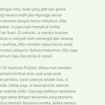
 dengan Alby. Anak yang aktif dan gemar
ng merasa sedih jika diganggu teman
an bermain dengan teman dekatnya. Alby
bar, ia juga ingin mengikuti lomba
ak Supri. Di sekolah, ia merasa nyaman
uat ia menjadi lebih semangat dan senang
ok ayahnya, Alby memiliki impian besar untuk
enyukai pelajaran Bahasa Indonesia. Alby juga
ncuci baju dan piring di rumah.
tu SD Kanisius Pulutan. Walau hari semakin
t kami kembali terisi saat anak-anak
 gembira. salah satunya adalah Gita, ia
eda. Setiap pagi, ia berangkat ke sekolah
n sepeda motor. Gita juga terbiasa membawa
angat dekat dengan temannya yang bernama
 bisa bermain bersama mereka, ketika merasa