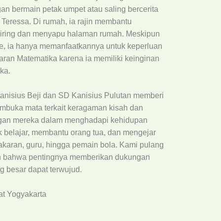
an bermain petak umpet atau saling bercerita
eressa. Di rumah, ia rajin membantu
piring dan menyapu halaman rumah. Meskipun
, ia hanya memanfaatkannya untuk keperluan
jaran Matematika karena ia memiliki keinginan
ka.
anisius Beji dan SD Kanisius Pulutan memberi
buka mata terkait keragaman kisah dan
angan mereka dalam menghadapi kehidupan
k belajar, membantu orang tua, dan mengejar
karan, guru, hingga pemain bola. Kami pulang
n bahwa pentingnya memberikan dukungan
 besar dapat terwujud.
at Yogyakarta