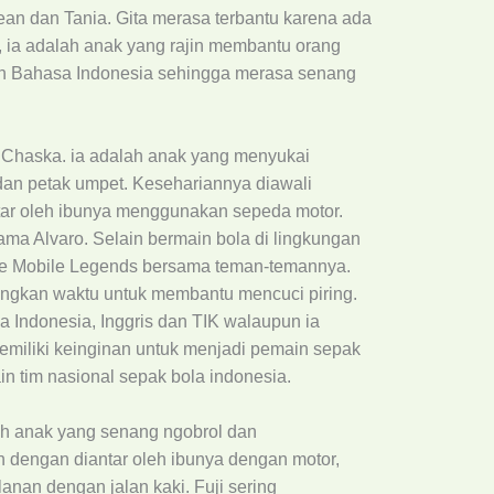
ean dan Tania. Gita merasa terbantu karena ada
 ia adalah anak yang rajin membantu orang
ran Bahasa Indonesia sehingga merasa senang
 Chaska. ia adalah anak yang menyukai
a dan petak umpet. Kesehariannya diawali
tar oleh ibunya menggunakan sepeda motor.
ma Alvaro. Selain bermain bola di lingkungan
me Mobile Legends bersama teman-temannya.
angkan waktu untuk membantu mencuci piring.
 Indonesia, Inggris dan TIK walaupun ia
emiliki keinginan untuk menjadi pemain sepak
n tim nasional sepak bola indonesia.
alah anak yang senang ngobrol dan
ah dengan diantar oleh ibunya dengan motor,
anan dengan jalan kaki. Fuji sering