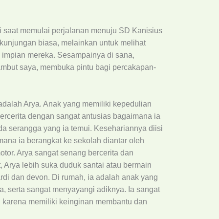
gi saat memulai perjalanan menuju SD Kanisius
 kunjungan biasa, melainkan untuk melihat
n impian mereka. Sesampainya di sana,
mbut saya, membuka pintu bagi percakapan-
adalah Arya. Anak yang memiliki kepedulian
bercerita dengan sangat antusias bagaimana ia
 serangga yang ia temui. Kesehariannya diisi
mana ia berangkat ke sekolah diantar oleh
r. Arya sangat senang bercerita dan
t, Arya lebih suka duduk santai atau bermain
di dan devon. Di rumah, ia adalah anak yang
serta sangat menyayangi adiknya. Ia sangat
 karena memiliki keinginan membantu dan