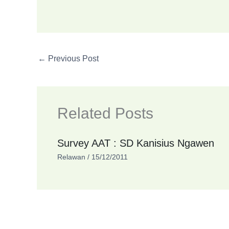
←
Previous Post
Related Posts
Survey AAT : SD Kanisius Ngawen
Relawan
/
15/12/2011