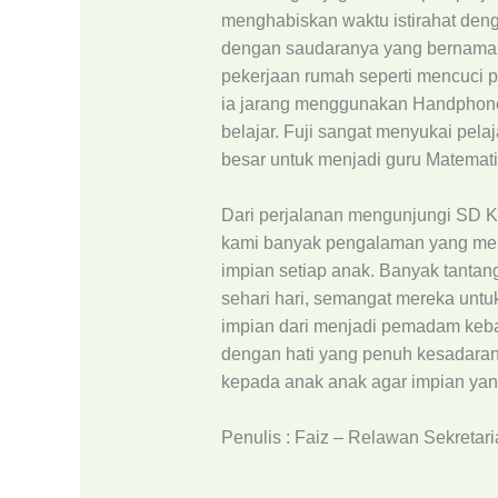
menghabiskan waktu istirahat deng
dengan saudaranya yang bernama T
pekerjaan rumah seperti mencuci 
ia jarang menggunakan Handphone
belajar. Fuji sangat menyukai pela
besar untuk menjadi guru Matemati
Dari perjalanan mengunjungi SD K
kami banyak pengalaman yang mem
impian setiap anak. Banyak tant
sehari hari, semangat mereka untu
impian dari menjadi pemadam keba
dengan hati yang penuh kesadara
kepada anak anak agar impian yang
Penulis : Faiz – Relawan Sekretari