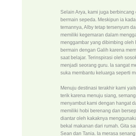
Selain Arya, kami juga berbincang
bermain sepeda. Meskipun ia kada
temannya, Alby tetap tersenyum d
memiliki kegemaran dalam menggam
menggambar yang dibimbing oleh P
bermain dengan Galih karena memb
saat belajar. Terinspirasi oleh sos
menjadi seorang guru. Ia sangat m
suka membantu keluarga seperti me
Menuju destinasi terakhir kami yai
terik karena menuju siang, semanga
menyambut kami dengan hangat dan
memiliki hobi berenang dan bersep
diantar oleh kakaknya menggunaka
bekal makanan dari rumah. Gita s
Sean dan Tania. Ia merasa senang