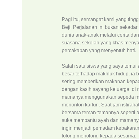
Pagi itu, semangat kami yang ting
Beji. Perjalanan ini bukan sekadar
dunia anak-anak melalui cerita da
suasana sekolah yang khas menya
percakapan yang menyentuh hati.
Salah satu siswa yang saya temui 
besar terhadap makhluk hidup, ia 
sering memberikan makanan kepada
dengan kasih sayang keluarga, di 
mamanya menggunakan sepeda moto
menonton kartun. Saat jam istiraha
bersama teman-temannya seperti ar
suka membantu ayah dan mamanya, 
ingin menjadi pemadam kebakaran
tolong menolong kepada sesama.