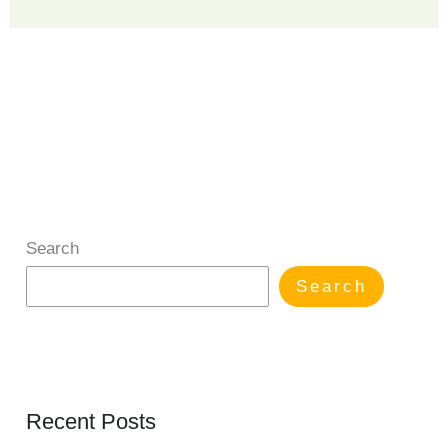
Search
Search
Recent Posts