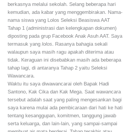
berkasnya melalui sekolah. Selang beberapa hari
kemudian, ada kabar yang menggembirakan. Nama-
nama siswa yang Lolos Seleksi Beasiswa AAT
Tahap 1 (administrasi dan kelengkapan dokumen)
diposting pada grup Facebook Anak Asuh AAT. Saya
termasuk yang
lolos
. Rasanya bahagia sekali
walaupun saya masih ragu apakah diterima atau
tidak. Keraguan ini disebabkan masih ada beberapa
tahap lagi, di antaranya Tahap 2 yaitu Seleksi
Wawancara.
Waktu itu saya diwawancarai oleh Bapak Hadi
Santono, Kak Cika dan Kak Mega. Saat wawancara
tersebut adalah saat yang paling mengesankan bagi
saya karena mulai ada pembicaraan dari hati ke hati
tentang kesanggupan, komitmen, tanggung jawab
serta keluarga, dan lain-lain, yang sampai-sampai
membuat air mata berderai. Tahap terakhir atau