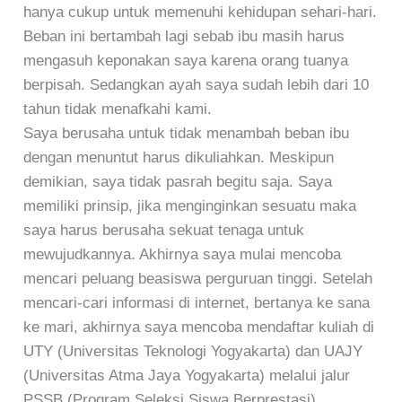
hanya cukup untuk memenuhi kehidupan sehari-hari.
Beban ini bertambah lagi sebab ibu masih harus
mengasuh keponakan saya karena orang tuanya
berpisah. Sedangkan ayah saya sudah lebih dari 10
tahun tidak menafkahi kami.
Saya berusaha untuk tidak menambah beban ibu
dengan menuntut harus dikuliahkan. Meskipun
demikian, saya tidak pasrah begitu saja. Saya
memiliki prinsip, jika menginginkan sesuatu maka
saya harus berusaha sekuat tenaga untuk
mewujudkannya. Akhirnya saya mulai mencoba
mencari peluang beasiswa perguruan tinggi. Setelah
mencari-cari informasi di internet, bertanya ke sana
ke mari, akhirnya saya mencoba mendaftar kuliah di
UTY (Universitas Teknologi Yogyakarta) dan UAJY
(Universitas Atma Jaya Yogyakarta) melalui jalur
PSSB (Program Seleksi Siswa Berprestasi).