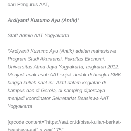
dari Pengurus AAT,
Ardiyanti Kusumo Ayu (Antik)
*
Staff Admin AAT Yogyakarta
*Ardiyanti Kusumo Ayu (Antik) adalah mahasiswa
Program Studi Akuntansi, Fakultas Ekonomi,
Universitas Atma Jaya Yogyakarta, angkatan 2012.
Menjadi anak asuh AAT sejak duduk di bangku SMK
hingga kuliah saat ini. Aktif dalam kegiatan di
kampus dan di Gereja, di samping dipercaya
menjadi koordinator Sekretariat Beasiswa AAT
Yogyakarta
[qrcode content=”https://aat.or.id/bisa-kuliah-berkat-
beasiswa-aat” size=”175″]