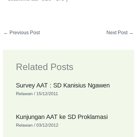
←
Previous Post
Next Post
→
Related Posts
Survey AAT : SD Kanisius Ngawen
Relawan
/
15/12/2011
Kunjungan AAT ke SD Proklamasi
Relawan
/
03/12/2012