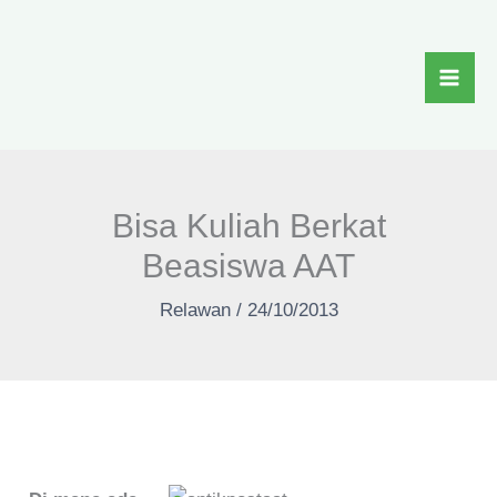
Skip
to
content
Bisa Kuliah Berkat
Beasiswa AAT
Relawan
/
24/10/2013