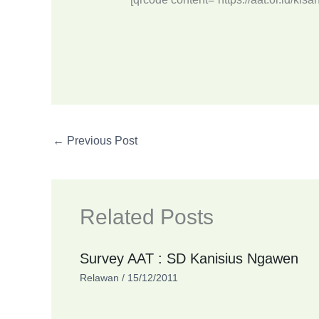
←
Previous Post
Related Posts
Survey AAT : SD Kanisius Ngawen
Relawan
/
15/12/2011