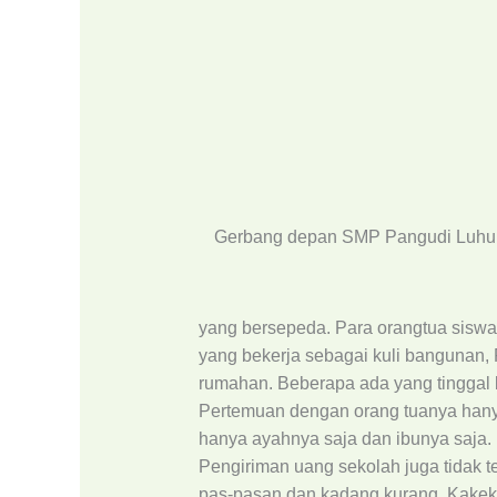
Gerbang depan SMP Pangudi Luhu
yang bersepeda. Para orangtua siswa b
yang bekerja sebagai kuli bangunan, 
rumahan. Beberapa ada yang tinggal 
Pertemuan dengan orang tuanya hanya
hanya ayahnya saja dan ibunya saja.
Pengiriman uang sekolah juga tidak 
pas-pasan dan kadang kurang. Kakek