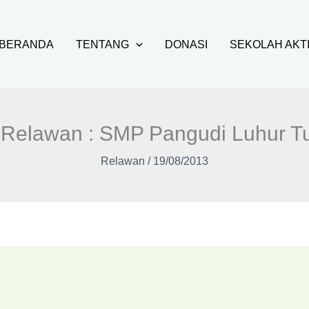
BERANDA
TENTANG
DONASI
SEKOLAH AKT
 Relawan : SMP Pangudi Luhur T
Relawan
/
19/08/2013