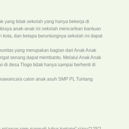
 yang tidak sekolah yang hanya bekerja di
biaya anak-anak ini sekolah mencarikan bantuan
 kota, dan betapa beruntungnya sekolah ini dapat
unitas yang merupakan bagian dari Anak Anak
angat senang dapat membantu. Melalui Anak Anak
 di desa Tlogo tidak hanya sampai berhenti di
n wawancara calon anak asuh SMP PL Tuntang
sah-relawan-smp-pangudi-luhur-tuntang” size=”175″]