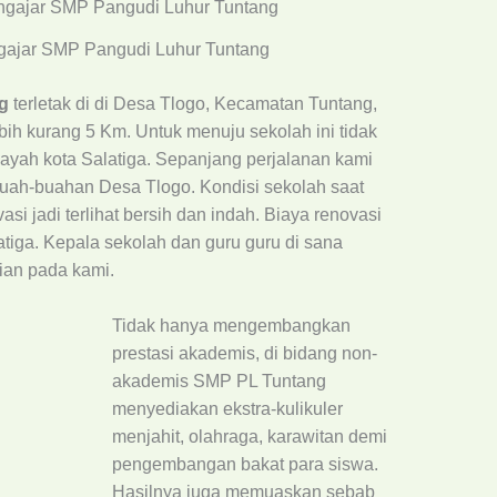
gajar SMP Pangudi Luhur Tuntang
g
terletak di di Desa Tlogo, Kecamatan Tuntang,
ih kurang 5 Km. Untuk menuju sekolah ini tidak
wilayah kota Salatiga. Sepanjang perjalanan kami
buah-buahan Desa Tlogo. Kondisi sekolah saat
si jadi terlihat bersih dan indah. Biaya renovasi
latiga. Kepala sekolah dan guru guru di sana
ian pada kami.
Tidak hanya mengembangkan
prestasi akademis, di bidang non-
akademis SMP PL Tuntang
menyediakan ekstra-kulikuler
menjahit, olahraga, karawitan demi
pengembangan bakat para siswa.
Hasilnya juga memuaskan sebab