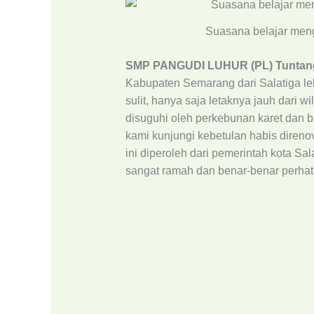
Suasana belajar men
SMP PANGUDI LUHUR (PL) Tuntan
Kabupaten Semarang dari Salatiga leb
sulit, hanya saja letaknya jauh dari 
disuguhi oleh perkebunan karet dan 
kami kunjungi kebetulan habis direnova
ini diperoleh dari pemerintah kota Sa
sangat ramah dan benar-benar perhat