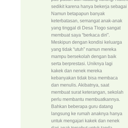
sedikit karena hanya bekerja sebagai 
Namun betapapun banyak
keterbatasan, semangat anak-anak
yang tinggal di Desa Tlogo sangat
membuat saya “berkaca diri”.
Meskipun dengan kondisi keluarga
yang tidak “utuh” namun mereka
mampu bersekolah dengan baik
serta berprestasi. Uniknya lagi
kakek dan nenek mereka
kebanyakan tidak bisa membaca
dan menulis. Akibatnya, saat
membuat surat keterangan, sekolah
perlu membantu membuatkannya.
Bahkan beberapa guru datang
langsung ke rumah anaknya hanya
untuk mengajari kakek dan nenek
dari anak tersebut untuk tanda