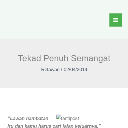
Skip
to
content
Tekad Penuh Semangat
Relawan
/
02/04/2014
“Lawan hambatan
itu dan kamu harus cari jalan keluarnya.”